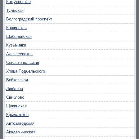
Кожуховская
Тульская
Волгоградский проспект
Каширская
Шаболовская
Кузьминки
Алексеевская
Севастопольская
Улица Подбельского
Войковская
Люблино
Свиблово
Щукинская
Крылатское
Автозаводская
Академическая