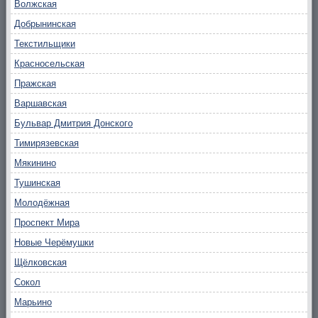
Волжская
Добрынинская
Текстильщики
Красносельская
Пражская
Варшавская
Бульвар Дмитрия Донского
Тимирязевская
Мякинино
Тушинская
Молодёжная
Проспект Мира
Новые Черёмушки
Щёлковская
Сокол
Марьино