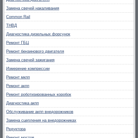
Замена свечей накаливания
Common Rail
ТНВД
Диагностика дизельных форсунок
Ремонт ГБЦ
Ремонт бензинового двигателя
Замена свечей зажигания
Измерение компрессии
Ремонт мкпп
Ремонт акпп
Ремонт роботизированных коробок
Диагностика акпп
Обслуживание акпп внедорожников
Замена сцепления на внедорожниках
Редуктора
Ремонт мостов