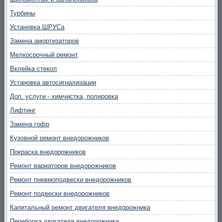
Турбины
Установка ШРУСа
Замена амортизаторов
Мелкосрочный ремонт
Вклейка стекол
Установка автосигнализации
Доп. услуги - химчистка, полировка
Лифтинг
Замена гофр
Кузовной ремонт внедорожников
Покраска внедорожников
Ремонт вариаторов внедорожников
Ремонт пневмоподвески внедорожников
Ремонт подвески внедорожников
Капитальный ремонт двигателя внедорожника
Переборка двигателя внедорожника