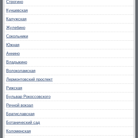
Строгино
Кунцевская
Калужская
Жулебино
Сокольники
Южная
Аннино
Владыкино
Волоколамская
Лермонтовский проспект
Рижская
Бульвар Рокоссовского
Речной вокзал
Братиславская
Ботанический сад
Коломенская