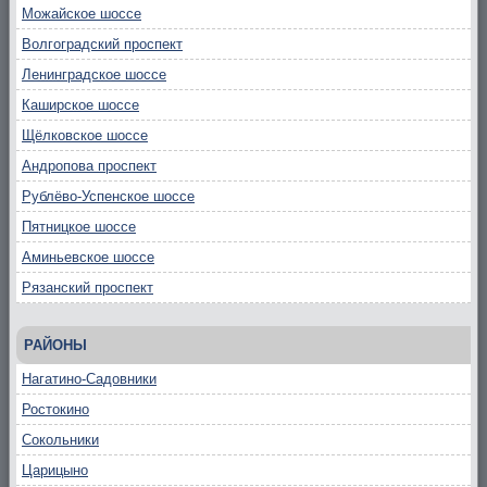
Можайское шоссе
Волгоградский проспект
Ленинградское шоссе
Каширское шоссе
Щёлковское шоссе
Андропова проспект
Рублёво-Успенское шоссе
Пятницкое шоссе
Аминьевское шоссе
Рязанский проспект
РАЙОНЫ
Нагатино-Садовники
Ростокино
Сокольники
Царицыно