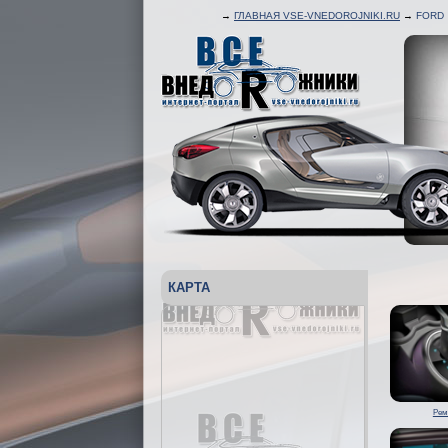
→
ГЛАВНАЯ VSE-VNEDOROJNIKI.RU
→
FORD
КАРТА
Рем