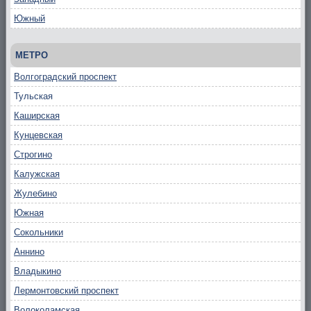
Южный
МЕТРО
Волгоградский проспект
Тульская
Каширская
Кунцевская
Строгино
Калужская
Жулебино
Южная
Сокольники
Аннино
Владыкино
Лермонтовский проспект
Волоколамская