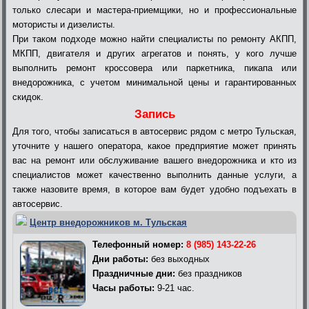
только слесари и мастера-приемщики, но и профессиональные
мотористы и дизелисты.
При таком подходе можно найти специалисты по ремонту АКПП,
МКПП, двигателя и других агрегатов и понять, у кого лучше
выполнить ремонт кроссовера или паркетника, пикапа или
внедорожника, с учетом минимальной цены и гарантированных
скидок.
Запись
Для того, чтобы записаться в автосервис рядом с метро Тульская,
уточните у нашего оператора, какое предприятие может принять
вас на ремонт или обслуживание вашего внедорожника и кто из
специалистов может качественно выполнить данные услуги, а
также назовите время, в которое вам будет удобно подъехать в
автосервис.
Центр внедорожников м. Тульская
Телефонный номер:
8 (985) 143-22-26
Дни работы:
без выходных
Праздничные дни:
без праздников
Часы работы:
9-21 час.