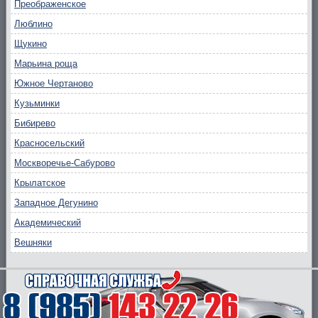
Преображенское
Люблино
Щукино
Марьина роща
Южное Чертаново
Кузьминки
Бибирево
Красносельский
Москворечье-Сабурово
Крылатское
Западное Дегунино
Академический
Вешняки