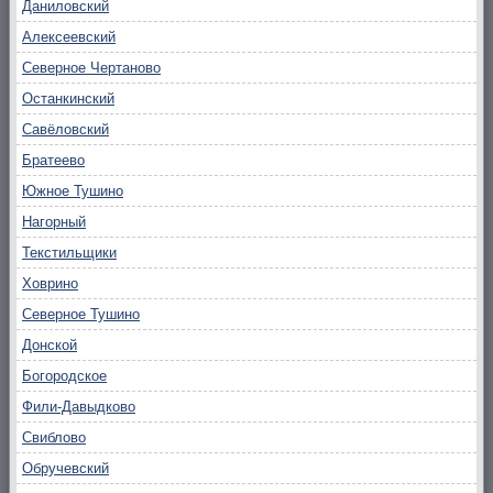
Даниловский
Алексеевский
Северное Чертаново
Останкинский
Савёловский
Братеево
Южное Тушино
Нагорный
Текстильщики
Ховрино
Северное Тушино
Донской
Богородское
Фили-Давыдково
Свиблово
Обручевский