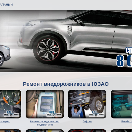
ЗАПАНЫЙ
Ремонт внедорожников в ЮЗАО
электрика
Компьютерная диагностика
Лифтинг
Вклейка 
внедорожников