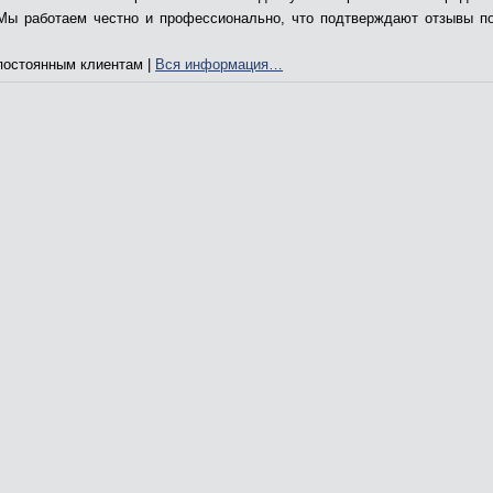
Мы работаем честно и профессионально, что подтверждают отзывы п
.
остоянным клиентам |
Вся информация…