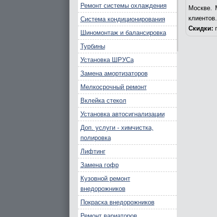
Ремонт системы охлаждения
Москве. 
клиентов
Система кондиционирования
Скидки:
п
Шиномонтаж и балансировка
Турбины
Установка ШРУСа
Замена амортизаторов
Мелкосрочный ремонт
Вклейка стекол
Установка автосигнализации
Доп. услуги - химчистка,
полировка
Лифтинг
Замена гофр
Кузовной ремонт
внедорожников
Покраска внедорожников
Ремонт вариаторов