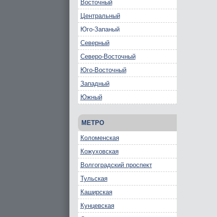
Восточный
Центральный
Юго-Запаный
Северный
Северо-Восточный
Юго-Восточный
Западный
Южный
МЕТРО
Коломенская
Кожуховская
Волгоградский проспект
Тульская
Каширская
Кунцевская