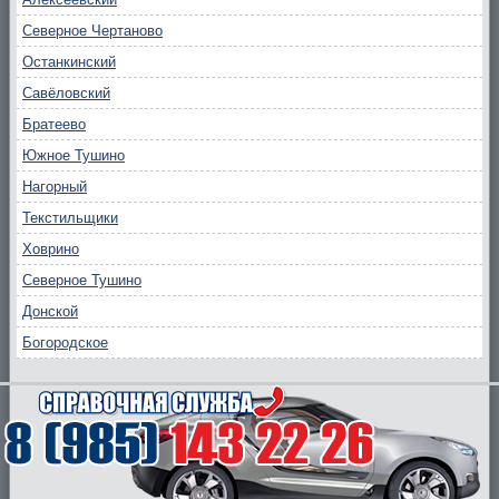
Северное Чертаново
Останкинский
Савёловский
Братеево
Южное Тушино
Нагорный
Текстильщики
Ховрино
Северное Тушино
Донской
Богородское