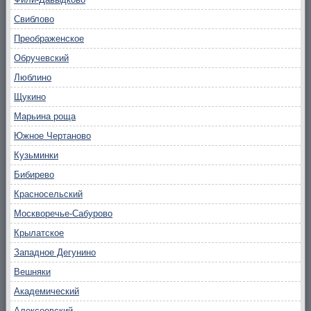
Свиблово
Преображенское
Обручевский
Люблино
Щукино
Марьина роща
Южное Чертаново
Кузьминки
Бибирево
Красносельский
Москворечье-Сабурово
Крылатское
Западное Дегунино
Вешняки
Академический
Алексеевский