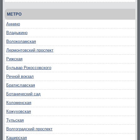
МЕТРО
Аннино
Владыкино
Волоколамская
Лермонтовский проспект
Рижская
Бульвар Рокоссовского
Речной вокзал
Братиславская
Ботанический сад
Коломенская
Кожуховская
Тульская
Волгоградский проспект
Каширская