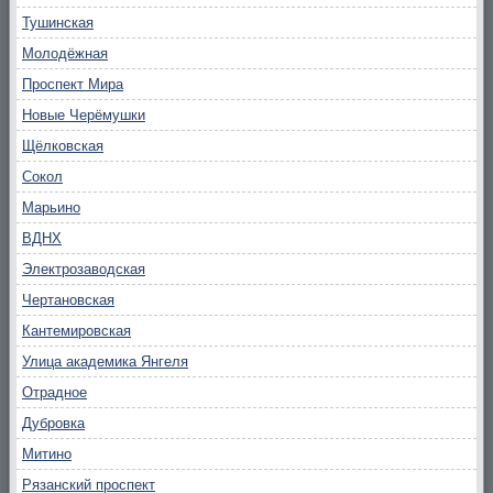
Тушинская
Молодёжная
Проспект Мира
Новые Черёмушки
Щёлковская
Сокол
Марьино
ВДНХ
Электрозаводская
Чертановская
Кантемировская
Улица академика Янгеля
Отрадное
Дубровка
Митино
Рязанский проспект