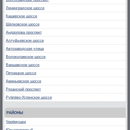
Ленинградское шоссе
Каширское шоссе
Щёлковское шоссе
Андропова проспект
Алтуфьевское шоссе
Автозаводская улица
Волоколамское шоссе
Варшавское шоссе
Пятницкое шоссе
Аминьевское шоссе
Рязанский проспект
Рублёво-Успенское шоссе
РАЙОНЫ
Черёмушки
Южнопортовый