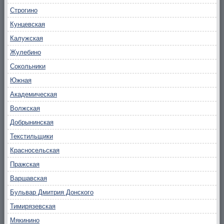
Строгино
Кунцевская
Калужская
Жулебино
Сокольники
Южная
Академическая
Волжская
Добрынинская
Текстильщики
Красносельская
Пражская
Варшавская
Бульвар Дмитрия Донского
Тимирязевская
Мякинино