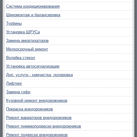
Система кондиционирования
Шиномонтаж и балансировка
Турбины
Установка ШРУСа
Замена амортизаторов
Мелкосрочный ремонт
Вклейка стекол
Установка автосигнализации
Доп. услуги - химчистка, полировка
Лифтинг
Замена гофр
Кузовной ремонт внедорожников
Покраска внедорожников
Ремонт вариаторов внедорожников
Ремонт пневмоподвески внедорожников
Ремонт подвески внедорожников