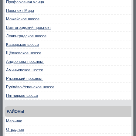
Профсоюзная улица
Проспект Мира
Можайское шоссе
Волгоградский проспект
Ленинградское шоссе
Каширское шоссе
Щёлковское шоссе
Андропова проспект
Аминьевское шоссе
Рязанский проспект
Рублёво-Успенское шоссе
Пятницкое шоссе
РАЙОНЫ
Марьино
Отрадное