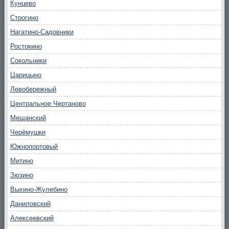
Кунцево
Строгино
Нагатино-Садовники
Ростокино
Сокольники
Царицыно
Левобережный
Центральное Чертаново
Мещанский
Черёмушки
Южнопортовый
Митино
Зюзино
Выхино-Жулебино
Даниловский
Алексеевский