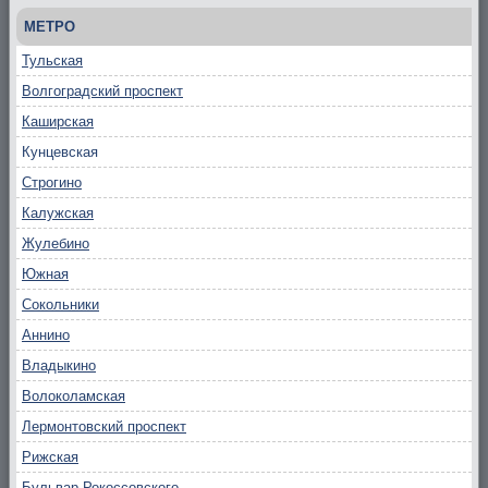
МЕТРО
Тульская
Волгоградский проспект
Каширская
Кунцевская
Строгино
Калужская
Жулебино
Южная
Сокольники
Аннино
Владыкино
Волоколамская
Лермонтовский проспект
Рижская
Бульвар Рокоссовского