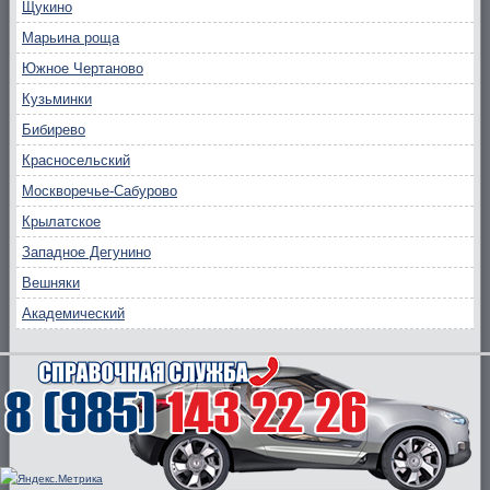
Щукино
Марьина роща
Южное Чертаново
Кузьминки
Бибирево
Красносельский
Москворечье-Сабурово
Крылатское
Западное Дегунино
Вешняки
Академический