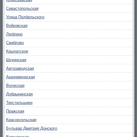
Севастопольская
Улица Подбельского
Войковская
Люблино
Свиблово
Крылатское
Щукинская
Автозаводская
Академическая
Волжская
Добрынинская
Текстильщики
Пражская
Красносельская
Бульвар Дмитрия Донского
Варшавская