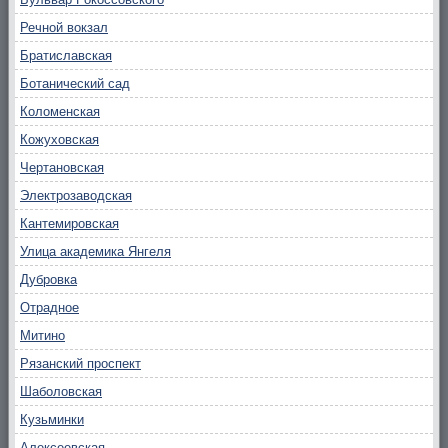
Речной вокзал
Братиславская
Ботанический сад
Коломенская
Кожуховская
Чертановская
Электрозаводская
Кантемировская
Улица академика Янгеля
Дубровка
Отрадное
Митино
Рязанский проспект
Шаболовская
Кузьминки
Алексеевская