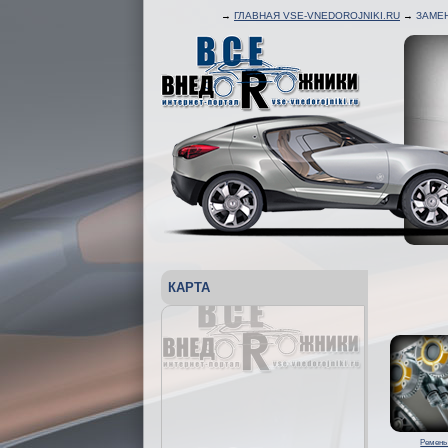
→
ГЛАВНАЯ VSE-VNEDOROJNIKI.RU
→
ЗАМЕ
КАРТА
Ремень