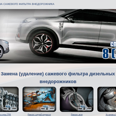
НА САЖЕВОГО ФИЛЬТРА ВНЕДОРОЖНИКА
Замена (удаление) сажевого фильтра дизельных
внедорожников
 и цепь ГРМ
Ремонт задней подвески
Ремонт акпп
Установка