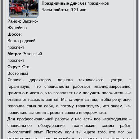
Праздничные дни:
без праздников
Часы работы:
9-21 час.
Район:
Выхино-
Жулебино
Шоссе:
Волгоградский
проспект
Метро:
Рязанский
проспект
Округ:
Юго-
Восточный
Являясь директором данного технического центра, я
гарантирую, что специалисты работают квалифицированно,
грамотно и честно, что позволяет нам получать положительные
отзывы от наших клиентов. Мы следим за тем, чтобы репутация
говорила сама за себя, а потому гарантируем, что знаем, как
правильно выполнить ремонт вашего внедорожника.
Для профессиональной работы у нас есть все необходимое –
специальное оборудование, технические схемы работ,
многолетний опыт. Поэтому если вы ищете того, кто мог бы
отремонтировать ваш автомобиль, но никто из знакомых не