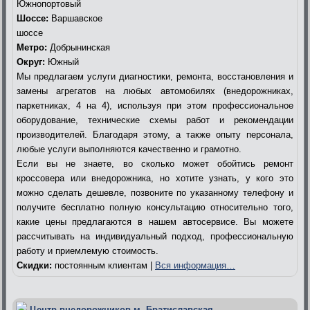
Южнопортовый
Шоссе:
Варшавское
шоссе
Метро:
Добрынинская
Округ:
Южный
Мы предлагаем услуги диагностики, ремонта, восстановления и
замены агрегатов на любых автомобилях (внедорожниках,
паркетниках, 4 на 4), используя при этом профессиональное
оборудование, технические схемы работ и рекомендации
производителей. Благодаря этому, а также опыту персонала,
любые услуги выполняются качественно и грамотно.
Если вы не знаете, во сколько может обойтись ремонт
кроссовера или внедорожника, но хотите узнать, у кого это
можно сделать дешевле, позвоните по указанному телефону и
получите бесплатно полную консультацию относительно того,
какие цены предлагаются в нашем автосервисе. Вы можете
рассчитывать на индивидуальный подход, профессиональную
работу и приемлемую стоимость.
Скидки:
постоянным клиентам |
Вся информация…
Центр внедорожников м. Братиславская