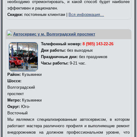
необходимо отремонтировать, и какой способ будет наиболее
эффективен и рационален.
Скидки:
постоянным клиентам |
Вся информация…
Автосервис у м. Волгоградский проспект
Телефонный номер:
8 (985) 143-22-26
Дни работы:
без выходных
Праздничные дни:
без праздников
Часы работы:
9-21 час.
Район:
Кузьминки
Шоссе:
Волгоградский
проспект
Метро:
Кузьминки
Округ:
Юго-
Восточный
Мы являемся специализированным автосервисом, в котором
работают мастера различного профиля и выполняющие ремонт
внедорожников на должном профессиональном уровне, что