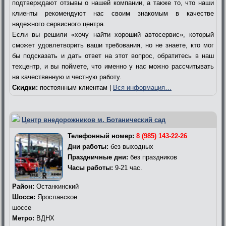
подтверждают отзывы о нашей компании, а также то, что наши
клиенты рекомендуют нас своим знакомым в качестве
надежного сервисного центра.
Если вы решили «хочу найти хороший автосервис», который
сможет удовлетворить ваши требования, но не знаете, кто мог
бы подсказать и дать ответ на этот вопрос, обратитесь в наш
техцентр, и вы поймете, что именно у нас можно рассчитывать
на качественную и честную работу.
Скидки:
постоянным клиентам |
Вся информация…
Центр внедорожников м. Ботанический сад
Телефонный номер:
8 (985) 143-22-26
Дни работы:
без выходных
Праздничные дни:
без праздников
Часы работы:
9-21 час.
Район:
Останкинский
Шоссе:
Ярославское
шоссе
Метро:
ВДНХ