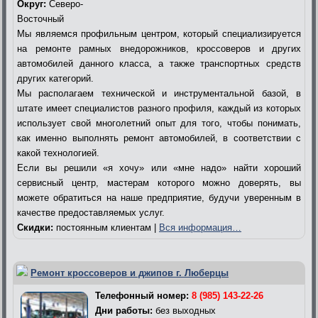
Округ:
Северо-
Восточный
Мы являемся профильным центром, который специализируется
на ремонте рамных внедорожников, кроссоверов и других
автомобилей данного класса, а также транспортных средств
других категорий.
Мы располагаем технической и инструментальной базой, в
штате имеет специалистов разного профиля, каждый из которых
использует свой многолетний опыт для того, чтобы понимать,
как именно выполнять ремонт автомобилей, в соответствии с
какой технологией.
Если вы решили «я хочу» или «мне надо» найти хороший
сервисный центр, мастерам которого можно доверять, вы
можете обратиться на наше предприятие, будучи уверенным в
качестве предоставляемых услуг.
Скидки:
постоянным клиентам |
Вся информация…
Ремонт кроссоверов и джипов г. Люберцы
Телефонный номер:
8 (985) 143-22-26
Дни работы:
без выходных