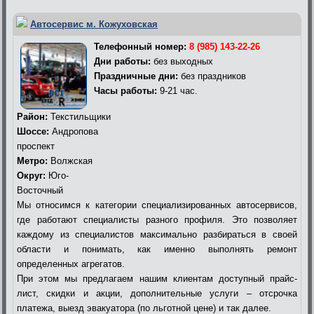
Автосервис м. Кожуховская
Телефонный номер:
8 (985) 143-22-26
Дни работы:
без выходных
Праздничные дни:
без праздников
Часы работы:
9-21 час.
Район:
Текстильщики
Шоссе:
Андропова
проспект
Метро:
Волжская
Округ:
Юго-
Восточный
Мы относимся к категории специализированных автосервисов,
где работают специалисты разного профиля. Это позволяет
каждому из специалистов максимально разбираться в своей
области и понимать, как именно выполнять ремонт
определенных агрегатов.
При этом мы предлагаем нашим клиентам доступный прайс-
лист, скидки и акции, дополнительные услуги – отсрочка
платежа, выезд эвакуатора (по льготной цене) и так далее.