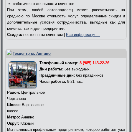
заботимся о лояльности клиентов
При этом, любой автовладелец может рассчитывать на
среднюю по Москве стоимость услуг, определенные скидки и
дополнительные условия сотрудничества, выгодные как для
клиента, так и для предприятия.
Скидки:
постоянным клиентам |
Вся информация…
Техцентр м. Аннино
Телефонный номер:
8 (985) 143-22-26
Дни работы:
без выходных
Праздничные дни:
без праздников
Часы работы:
9-21 час.
Район:
Центральное
Чертаново
Шоссе:
Варшавское
шоссе
Метро:
Аннино
Округ:
Южный
Мы являемся профильным предприятием, которое работает уже