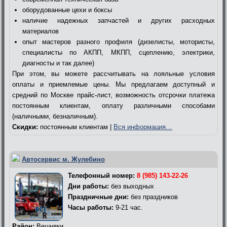
оборудованные цехи и боксы
наличие надежных запчастей и других расходных
материалов
опыт мастеров разного профиля (дизелисты, мотористы,
специалисты по АКПП, МКПП, сцеплению, электрики,
диагносты и так далее)
При этом, вы можете рассчитывать на лояльные условия
оплаты и приемлемые цены. Мы предлагаем доступный и
средний по Москве прайс-лист, возможность отсрочки платежа
постоянным клиентам, оплату различными способами
(наличными, безналичным).
Скидки:
постоянным клиентам |
Вся информация…
Автосервис м. Жулебино
Телефонный номер:
8 (985) 143-22-26
Дни работы:
без выходных
Праздничные дни:
без праздников
Часы работы:
9-21 час.
Район:
Вешняки