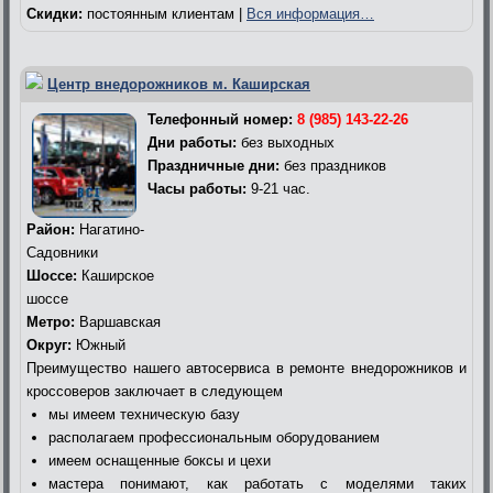
Скидки:
постоянным клиентам |
Вся информация…
Центр внедорожников м. Каширская
Телефонный номер:
8 (985) 143-22-26
Дни работы:
без выходных
Праздничные дни:
без праздников
Часы работы:
9-21 час.
Район:
Нагатино-
Садовники
Шоссе:
Каширское
шоссе
Метро:
Варшавская
Округ:
Южный
Преимущество нашего автосервиса в ремонте внедорожников и
кроссоверов заключает в следующем
мы имеем техническую базу
располагаем профессиональным оборудованием
имеем оснащенные боксы и цехи
мастера понимают, как работать с моделями таких