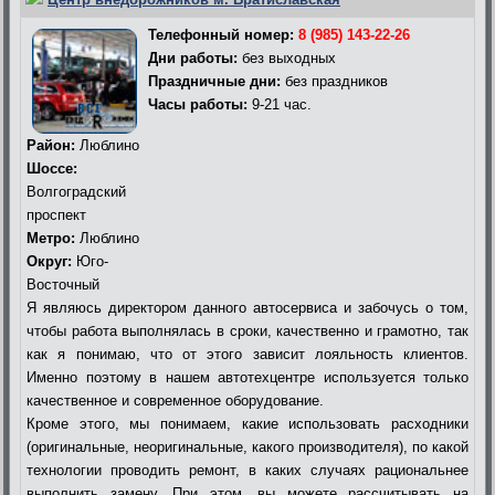
Телефонный номер:
8 (985) 143-22-26
Дни работы:
без выходных
Праздничные дни:
без праздников
Часы работы:
9-21 час.
Район:
Люблино
Шоссе:
Волгоградский
проспект
Метро:
Люблино
Округ:
Юго-
Восточный
Я являюсь директором данного автосервиса и забочусь о том,
чтобы работа выполнялась в сроки, качественно и грамотно, так
как я понимаю, что от этого зависит лояльность клиентов.
Именно поэтому в нашем автотехцентре используется только
качественное и современное оборудование.
Кроме этого, мы понимаем, какие использовать расходники
(оригинальные, неоригинальные, какого производителя), по какой
технологии проводить ремонт, в каких случаях рациональнее
выполнить замену. При этом, вы можете рассчитывать на