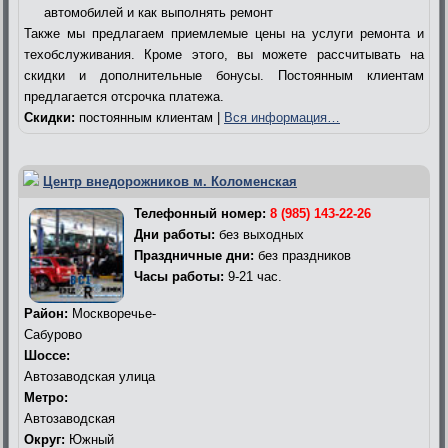
автомобилей и как выполнять ремонт
Также мы предлагаем приемлемые цены на услуги ремонта и
техобслуживания. Кроме этого, вы можете рассчитывать на
скидки и дополнительные бонусы. Постоянным клиентам
предлагается отсрочка платежа.
Скидки:
постоянным клиентам |
Вся информация…
Центр внедорожников м. Коломенская
Телефонный номер:
8 (985) 143-22-26
Дни работы:
без выходных
Праздничные дни:
без праздников
Часы работы:
9-21 час.
Район:
Москворечье-
Сабурово
Шоссе:
Автозаводская улица
Метро:
Автозаводская
Округ:
Южный