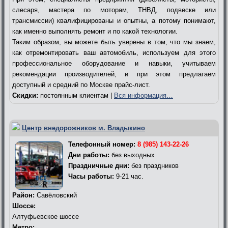
слесаря, мастера по моторам, ТНВД, подвеске или
трансмиссии) квалифицированы и опытны, а потому понимают,
как именно выполнять ремонт и по какой технологии.
Таким образом, вы можете быть уверены в том, что мы знаем,
как отремонтировать ваш автомобиль, используем для этого
профессиональное оборудование и навыки, учитываем
рекомендации производителей, и при этом предлагаем
доступный и средний по Москве прайс-лист.
Скидки:
постоянным клиентам |
Вся информация…
Центр внедорожников м. Владыкино
Телефонный номер:
8 (985) 143-22-26
Дни работы:
без выходных
Праздничные дни:
без праздников
Часы работы:
9-21 час.
Район:
Савёловский
Шоссе:
Алтуфьевское шоссе
Метро: