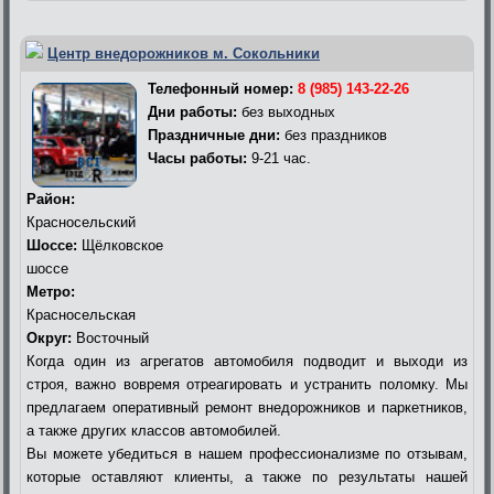
Центр внедорожников м. Сокольники
Телефонный номер:
8 (985) 143-22-26
Дни работы:
без выходных
Праздничные дни:
без праздников
Часы работы:
9-21 час.
Район:
Красносельский
Шоссе:
Щёлковское
шоссе
Метро:
Красносельская
Округ:
Восточный
Когда один из агрегатов автомобиля подводит и выходи из
строя, важно вовремя отреагировать и устранить поломку. Мы
предлагаем оперативный ремонт внедорожников и паркетников,
а также других классов автомобилей.
Вы можете убедиться в нашем профессионализме по отзывам,
которые оставляют клиенты, а также по результаты нашей