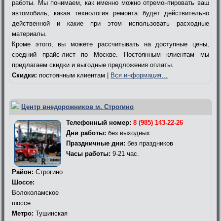
работы. Мы понимаем, как именно можно отремонтировать ваш
автомобиль, какая технология ремонта будет действительно
действенной и какие при этом использовать расходные
материалы.
Кроме этого, вы можете рассчитывать на доступные цены,
средний прайс-лист по Москве. Постоянным клиентам мы
предлагаем скидки и выгодные предложения оплаты.
Скидки:
постоянным клиентам |
Вся информация…
Центр внедорожников м. Строгино
Телефонный номер:
8 (985) 143-22-26
Дни работы:
без выходных
Праздничные дни:
без праздников
Часы работы:
9-21 час.
Район:
Строгино
Шоссе:
Волоколамское
шоссе
Метро:
Тушинская