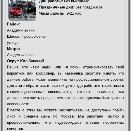
Дни работы:
без выходных
Праздничные дни:
без праздников
Часы работы:
9-21 час.
Район:
Академический
Шоссе:
Профсоюзная
улица
Метро:
Академическая
Округ:
Юго-Запаный
Решив, что «вам надо» или «я хочу» отремонтировать свой
паркетник или кроссовер, вы наверняка захотите узнать, кто
данные работы может выполнить на профессиональном уровне.
Для этого обратитесь в наш техцентр, где работают грамотные и
квалифицированные специалисты, которые понимают, как
должен проходить процесс ремонта и какие должны быть учтены
особенности.
Вместе с этим вы можете рассчитывать на доступный прайс-
лист и средние цены по Москве. Мы работаем честно и
профессионально, что подтверждают отзывы постоянных
клиентов.