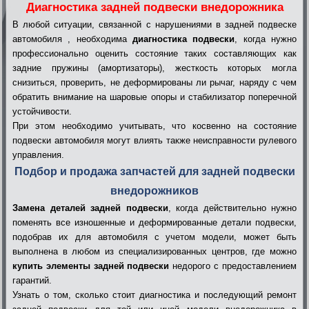
Диагностика задней подвески внедорожника
В любой ситуации, связанной с нарушениями в задней подвеске
автомобиля , необходима
диагностика подвески
, когда нужно
профессионально оценить состояние таких составляющих как
задние пружины (амортизаторы), жесткость которых могла
снизиться, проверить, не деформированы ли рычаг, наряду с чем
обратить внимание на шаровые опоры и стабилизатор поперечной
устойчивости.
При этом необходимо учитывать, что косвенно на состояние
подвески автомобиля могут влиять также неисправности рулевого
управления.
Подбор и продажа запчастей для задней подвески
внедорожников
Замена деталей задней подвески
, когда действительно нужно
поменять все изношенные и деформированные детали подвески,
подобрав их для автомобиля с учетом модели, может быть
выполнена в любом из специализированных центров, где можно
купить элементы задней подвески
недорого с предоставлением
гарантий.
Узнать о том, сколько стоит диагностика и последующий ремонт