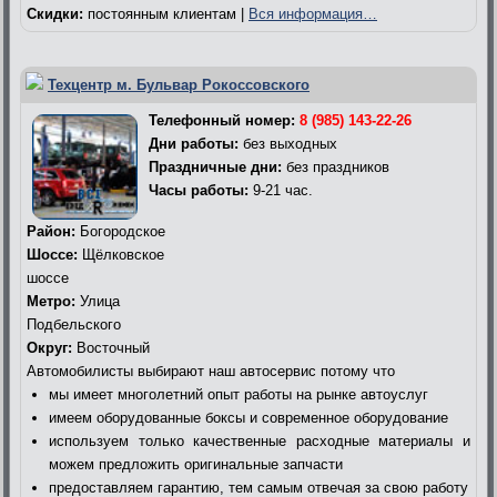
Скидки:
постоянным клиентам |
Вся информация…
Техцентр м. Бульвар Рокоссовского
Телефонный номер:
8 (985) 143-22-26
Дни работы:
без выходных
Праздничные дни:
без праздников
Часы работы:
9-21 час.
Район:
Богородское
Шоссе:
Щёлковское
шоссе
Метро:
Улица
Подбельского
Округ:
Восточный
Автомобилисты выбирают наш автосервис потому что
мы имеет многолетний опыт работы на рынке автоуслуг
имеем оборудованные боксы и современное оборудование
используем только качественные расходные материалы и
можем предложить оригинальные запчасти
предоставляем гарантию, тем самым отвечая за свою работу