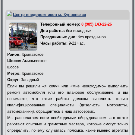
Центр внедорожников м. Кунцевская
Телефонный номер:
8 (985) 143-22-26
Дни работы:
без выходных
Праздничные дни:
без праздников
Часы работы:
9-21 час.
Район:
Крылатское
Шоссе:
Аминьевское
шоссе
Метро:
Крылатское
Округ:
Западный
Если вы решили «я хочу» или «мне необходимо» выполнить
ремонт автомобиля или его плановое обслуживание, и вы
понимаете, что такие работы должны выполнять только
квалифицированные специалисты (дизелисты, мотористы,
автомеханики), обращайтесь в наш автосервис.
Мы располагаем всем необходимым оборудованием, а в штате
работают опытные и грамотные мастера, которые смогут точно
определить, почему случилась поломка, какие именно агрегаты