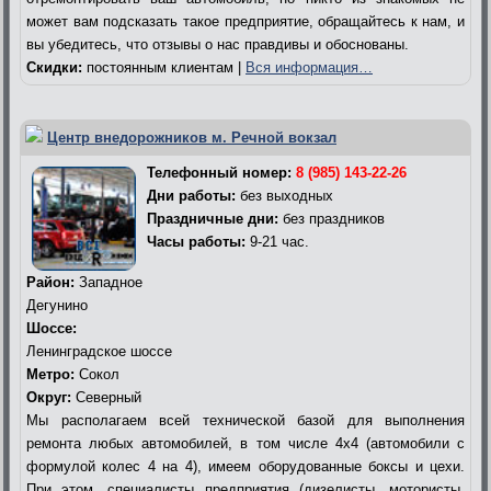
может вам подсказать такое предприятие, обращайтесь к нам, и
вы убедитесь, что отзывы о нас правдивы и обоснованы.
Скидки:
постоянным клиентам |
Вся информация…
Центр внедорожников м. Речной вокзал
Телефонный номер:
8 (985) 143-22-26
Дни работы:
без выходных
Праздничные дни:
без праздников
Часы работы:
9-21 час.
Район:
Западное
Дегунино
Шоссе:
Ленинградское шоссе
Метро:
Сокол
Округ:
Северный
Мы располагаем всей технической базой для выполнения
ремонта любых автомобилей, в том числе 4х4 (автомобили с
формулой колес 4 на 4), имеем оборудованные боксы и цехи.
При этом, специалисты предприятия (дизелисты, мотористы,