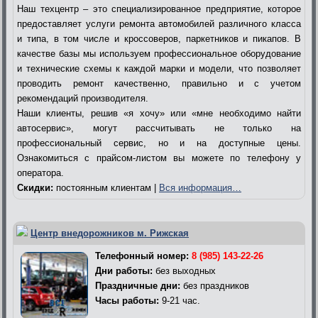
Наш техцентр – это специализированное предприятие, которое
предоставляет услуги ремонта автомобилей различного класса
и типа, в том числе и кроссоверов, паркетников и пикапов. В
качестве базы мы используем профессиональное оборудование
и технические схемы к каждой марки и модели, что позволяет
проводить ремонт качественно, правильно и с учетом
рекомендаций производителя.
Наши клиенты, решив «я хочу» или «мне необходимо найти
автосервис», могут рассчитывать не только на
профессиональный сервис, но и на доступные цены.
Ознакомиться с прайсом-листом вы можете по телефону у
оператора.
Скидки:
постоянным клиентам |
Вся информация…
Центр внедорожников м. Рижская
Телефонный номер:
8 (985) 143-22-26
Дни работы:
без выходных
Праздничные дни:
без праздников
Часы работы:
9-21 час.