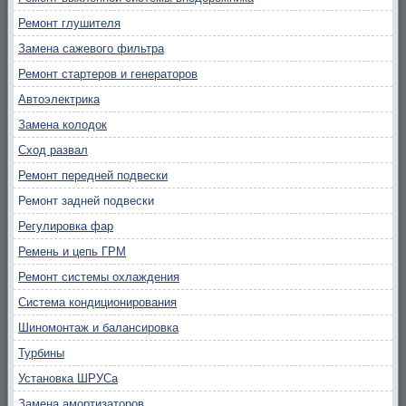
Ремонт глушителя
Замена сажевого фильтра
Ремонт стартеров и генераторов
Автоэлектрика
Замена колодок
Сход развал
Ремонт передней подвески
Ремонт задней подвески
Регулировка фар
Ремень и цепь ГРМ
Ремонт системы охлаждения
Система кондиционирования
Шиномонтаж и балансировка
Турбины
Установка ШРУСа
Замена амортизаторов