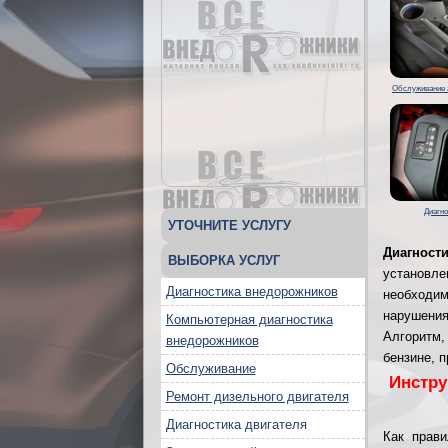
Обслуживание 
Диагно
УТОЧНИТЕ УСЛУГУ
Диагности
ВЫБОРКА УСЛУГ
установле
Диагностика внедорожников
необходи
нарушения
Компьютерная диагностика
Алгоритм,
внедорожников
бензине, п
Обслуживание
Инстру
Ремонт дизельного двигателя
Диагностика двигателя
Как прав