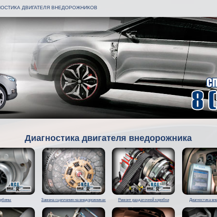
НОСТИКА ДВИГАТЕЛЯ ВНЕДОРОЖНИКОВ
Диагностика двигателя внедорожника
урбины
Замена сцепления на внедорожниках
Ремонт раздаточной коробки
Диагностика вн